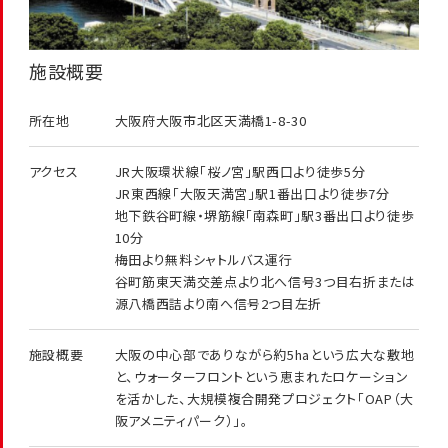
施設概要
所在地
大阪府大阪市北区天満橋1-8-30
アクセス
JR大阪環状線「桜ノ宮」駅西口より徒歩5分
JR東西線「大阪天満宮」駅1番出口より徒歩7分
地下鉄谷町線・堺筋線「南森町」駅3番出口より徒歩
10分
梅田より無料シャトルバス運行
谷町筋東天満交差点より北へ信号3つ目右折または
源八橋西詰より南へ信号2つ目左折
施設概要
大阪の中心部でありながら約5haという広大な敷地
と、ウォーターフロントという恵まれたロケーション
を活かした、大規模複合開発プロジェクト「OAP（大
阪アメニティパーク）」。