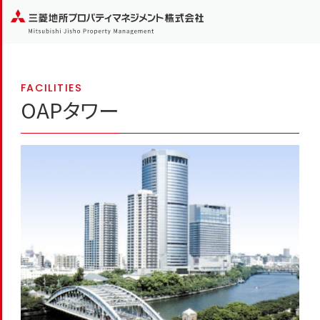
FACILITIES
OAPタワー