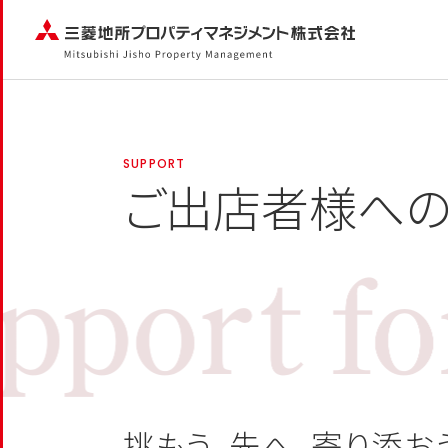
SUPPORT
ご出店者様へ
挑もう、先へ。寄り添お