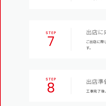
出店に
STEP
ご出店に際
す。
STEP
出店準
工事完了後