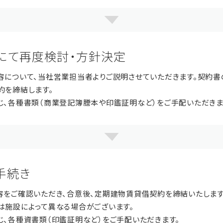
にて再度検討・方針決定
容について、当社営業担当者よりご説明させていただきます。契約書
約を締結します。
じ、各種書類（商業登記簿謄本や印鑑証明など）をご手配いただきま
手続き
容をご確認いただき、合意後、定期建物賃貸借契約を締結いたします
は施設によって異なる場合がございます。
じ、各種資書類（印鑑証明など）をご手配いただきます。