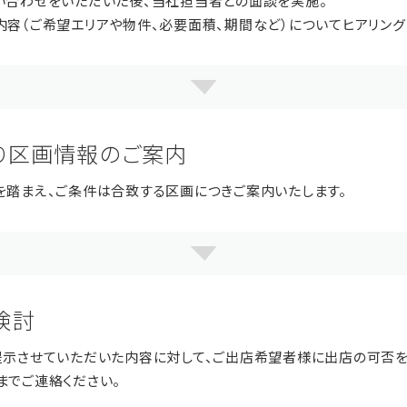
い合わせをいただいた後、当社担当者との面談を実施。
内容（ご希望エリアや物件、必要面積、期間など）についてヒアリング
り区画情報のご案内
を踏まえ、ご条件は合致する区画につきご案内いたします。
検討
提示させていただいた内容に対して、ご出店希望者様に出店の可否を
までご連絡ください。