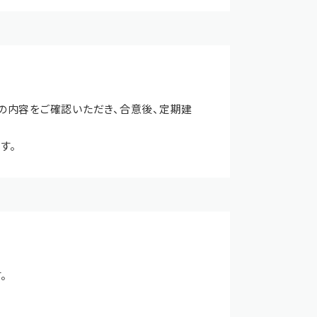
の内容をご確認いただき、合意後、定期建
す。
。