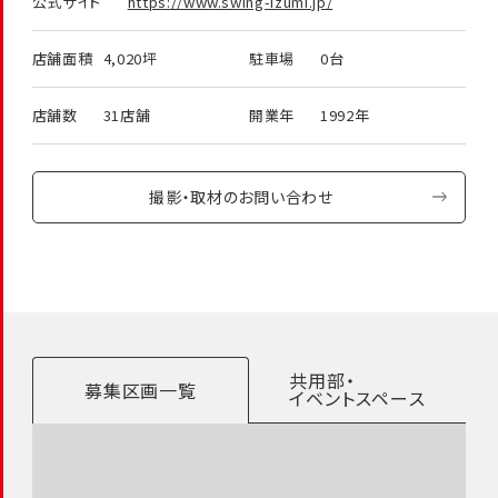
公式サイト
https://www.swing-izumi.jp/
店舗面積
4,020坪
駐車場
0台
店舗数
31店舗
開業年
1992年
撮影・取材のお問い合わせ
共用部・
募集区画一覧
イベントスペース