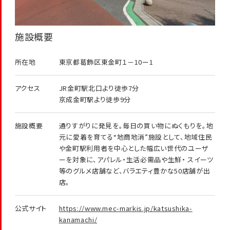
施設概要
所在地
東京都葛飾区東金町１－10ー1
アクセス
JR金町駅北口より徒歩7分
京成金町駅より徒歩9分
施設概要
通りすがりに発見を。毎日の買い物にぬくもりを。地
元に愛着を育てる“地商地消”施設として、地域住民
や金町駅利用者を中心とした幅広い世代のユーザ
ーを対象に、アパレル・生活必需品や生鮮・ スイーツ
等のグルメ店舗など、バラエティ豊かな50店舗が出
店。
公式サイト
https://www.mec-markis.jp/katsushika-
kanamachi/