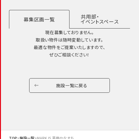
共用部・
募集区画一覧
イベントスペース
現在募集しておりません。
取扱い物件は随時変動しています。
最適な物件をご提案いたしますので、
ぜひご相談ください！
施設一覧に戻る
TOP
施設一覧
MARK IS 葛飾かなまち