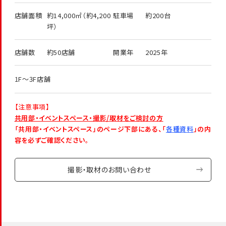
店舗面積
約14,000㎡（約4,200
駐車場
約200台
坪）
店舗数
約50店舗
開業年
2025年
1F～3F店舗
【注意事項】
共用部・イベントスペース・撮影/取材をご検討の方
「共用部・イベントスペース」のページ下部にある、「
各種資料
」の内
容を必ずご確認ください
。
撮影・取材のお問い合わせ